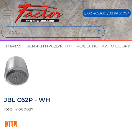
02 4653685/02 9463057
Начало
ВСИЧКИ ПРОДУКТИ
ПРОФЕСИОНАЛНО ОБОРУ
JBL C62P - WH
Код:
41000087