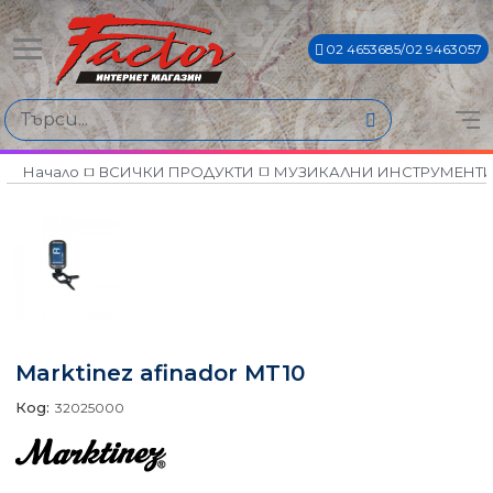
02 4653685/02 9463057
Начало
ВСИЧКИ ПРОДУКТИ
МУЗИКАЛНИ ИНСТРУМЕНТ
Marktinez afinador MT10
Код:
32025000