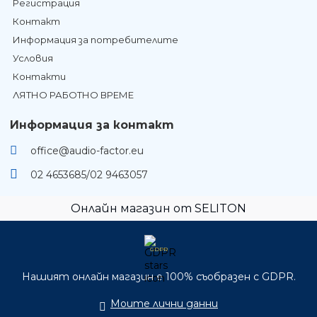
Регистрация
Контакт
Информация за потребителите
Условия
Контакти
ЛЯТНО РАБОТНО ВРЕМЕ
Информация за контакт
office@audio-factor.eu
02 4653685/02 9463057
Онлайн магазин от SELITON
GDPR
Нашият онлайн магазин е 100% съобразен с GDPR.
Моите лични данни