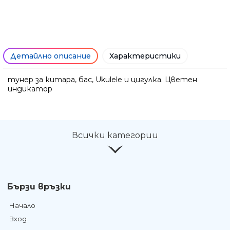
Детайлно описание
Характеристики
тунер за китара, бас, Ukulele и цигулка. Цветен
индикатор
Ние ще се свържем с вас в р
Всички категории
Бързи връзки
Начало
Вход