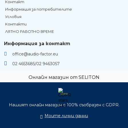
Контакт
Информация за потребителите
Условия
Контакти
ЛЯТНО РАБОТНО ВРЕМЕ
Информация за контакт
office@audio-factor.eu
02 4653685/02 9463057
Онлайн магазин от SELITON
GDPR
Нашият онлайн магазин е 100% съобразен с GDPR.
Моите лични данни