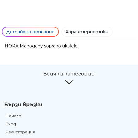
Детайлно описание
Характеристики
HORA Mahogany soprano ukulele
Ние ще се свържем с вас в р
Всички категории
Бързи връзки
Начало
Вход
Регистрация