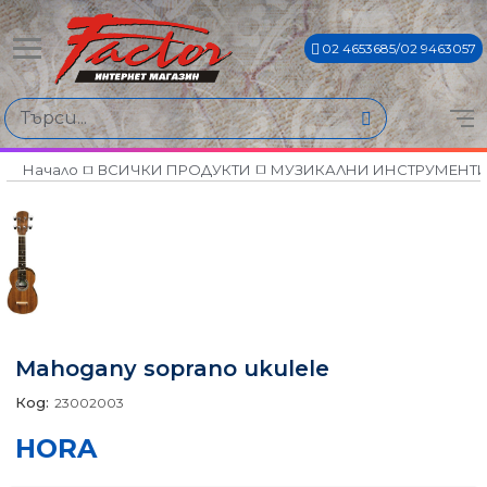
02 4653685/02 9463057
Начало
ВСИЧКИ ПРОДУКТИ
МУЗИКАЛНИ ИНСТРУМЕНТ
Mahogany soprano ukulele
Код:
23002003
HORA