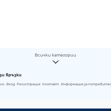
Всички категории
зи връзки
ало
Вход
Регистрация
Контакт
Информация за потребите