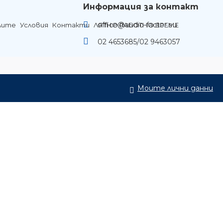
Информация за контакт
office@audio-factor.eu
лите
Условия
Контакти
ЛЯТНО РАБОТНО ВРЕМЕ
02 4653685/02 9463057
Моите лични данни