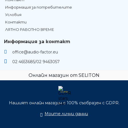
Информация за потребителите
Условия
Контакти
ЛЯТНО РАБОТНО ВРЕМЕ
Информация за контакт
office@audio-factor.eu
02 4653685/02 9463057
Онлайн магазин от SELITON
GDPR
Нашият онлайн магазин е 100% съобразен с GDPR.
Моите лични данни