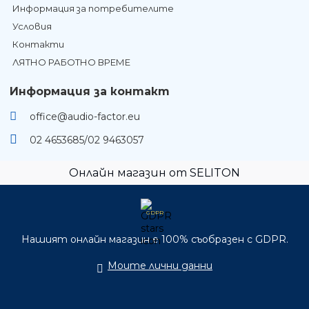
Информация за потребителите
Условия
Контакти
ЛЯТНО РАБОТНО ВРЕМЕ
Информация за контакт
office@audio-factor.eu
02 4653685/02 9463057
Онлайн магазин от SELITON
GDPR
Нашият онлайн магазин е 100% съобразен с GDPR.
Моите лични данни