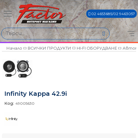
02 4653685/02 9463057
Начало
ВСИЧКИ ПРОДУКТИ
HI-FI ОБОРУДВАНЕ
Автом
Infinity Kappa 42.9i
Код:
49005630