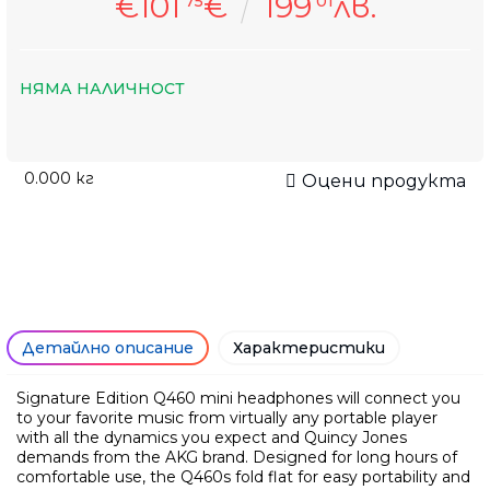
€101
€
199
лв.
75
01
НЯМА НАЛИЧНОСТ
0.000
кг
Оцени продукта
Детайлно описание
Характеристики
Signature Edition Q460 mini headphones will connect you
to your favorite music from virtually any portable player
with all the dynamics you expect and Quincy Jones
demands from the AKG brand. Designed for long hours of
comfortable use, the Q460s fold flat for easy portability and