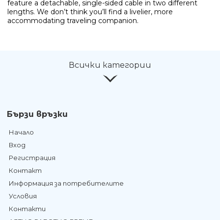
feature a detachable, single-sided cable in two different
lengths. We don’t think you’ll find a livelier, more
accommodating traveling companion.
Всички категории
Бързи връзки
Начало
Вход
Регистрация
Контакт
Информация за потребителите
Условия
Контакти