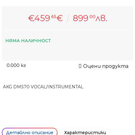
€459
€
899
лв.
65
00
НЯМА НАЛИЧНОСТ
0.000
кг
Оцени продукта
AKG DMS70 VOCAL/INSTRUMENTAL
Детайлно описание
Характеристики