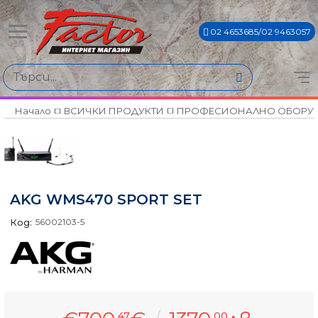
02 4653685/02 9463057
Начало
ВСИЧКИ ПРОДУКТИ
ПРОФЕСИОНАЛНО ОБОРУ
AKG WMS470 SPORT SET
Код:
56002103-5
47
00