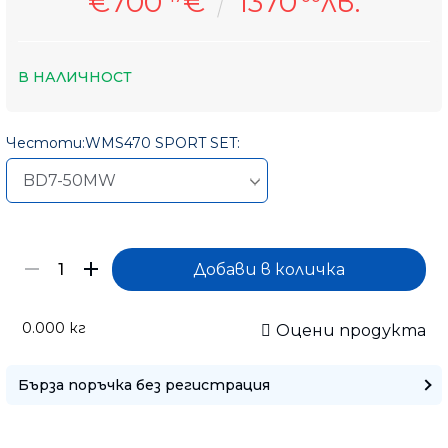
€700
€
1370
лв.
В НАЛИЧНОСТ
Честоти:WMS470 SPORT SET:
0.000
кг
Оцени продукта
Бърза поръчка без регистрация