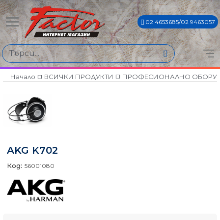
02 4653685/02 9463057
Начало
ВСИЧКИ ПРОДУКТИ
ПРОФЕСИОНАЛНО ОБОРУ
AKG K702
Код:
56001080