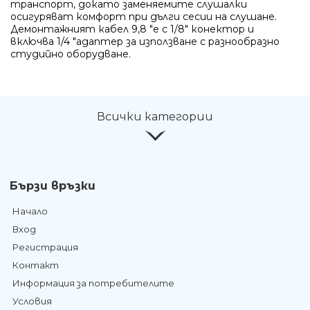
транспорт, докато заменяемите слушалки
осигуряват комфорт при дълги сесии на слушане.
Демонтажният кабел 9,8 "е с 1/8" конектор и
включва 1/4 "адаптер за използване с разнообразно
студийно оборудване.
Всички категории
Бързи връзки
Начало
Вход
Регистрация
Контакт
Информация за потребителите
Условия