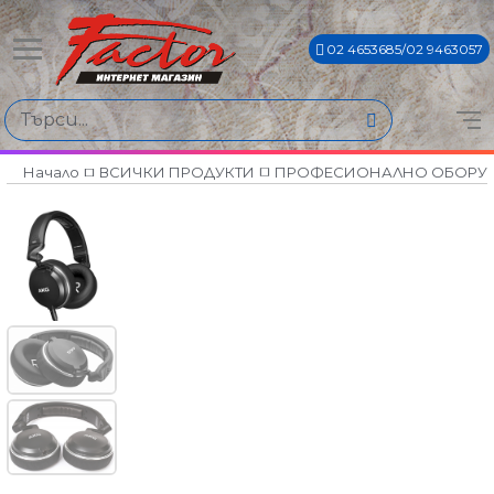
02 4653685/02 9463057
Начало
ВСИЧКИ ПРОДУКТИ
ПРОФЕСИОНАЛНО ОБОРУ