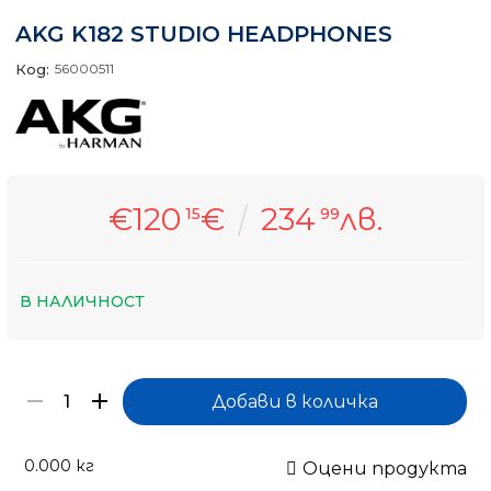
AKG K182 STUDIO HEADPHONES
Код:
56000511
€120
€
234
лв.
15
99
В НАЛИЧНОСТ
0.000
кг
Оцени продукта