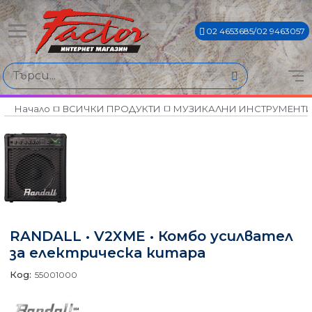
02 4653685/02 9463057
Начало
ВСИЧКИ ПРОДУКТИ
МУЗИКАЛНИ ИНСТРУМЕНТ
RANDALL • V2XME • Комбо усилвател
за електрическа китара
Код:
55001000