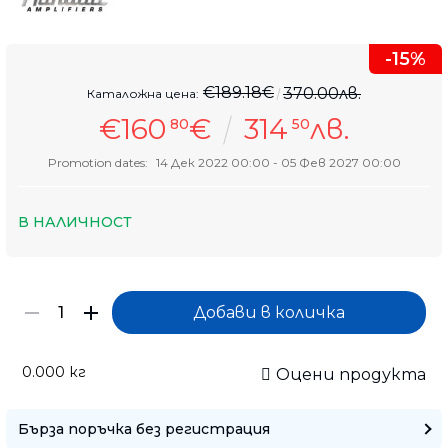
-15%
€189.18€
370.00лв.
Каталожна цена:
€160
€
314
лв.
80
50
Promotion dates:
14 Дек 2022 00:00 - 05 Фев 2027 00:00
В НАЛИЧНОСТ
0.000
кг
Оцени продукта
Бърза поръчка без регистрация
Само попълнет