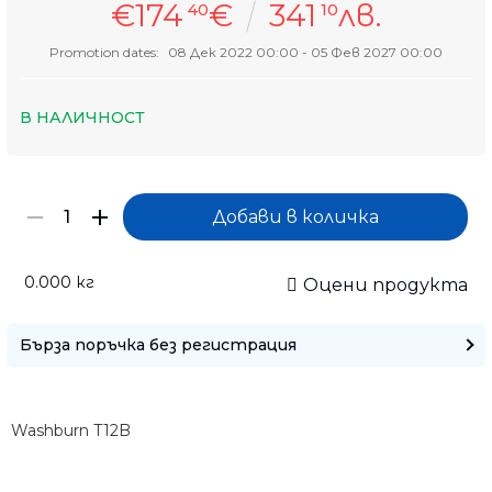
€174
€
341
лв.
40
10
Promotion dates:
08 Дек 2022 00:00 - 05 Фев 2027 00:00
В НАЛИЧНОСТ
0.000
кг
Оцени продукта
Бърза поръчка без регистрация
Само попълнет
Washburn T12B