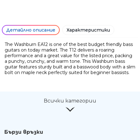
Детайлно описание
Характеристики
The Washburn EA12 is one of the best budget friendly bass
guitars on today market. The T12 delivers a roaring
performance and a great value for the listed price, packing
a punchy, crunchy, and warm tone. This Washburn bass
guitar features sturdy built and a basswood body with a slim
bolt on maple neck perfectly suited for beginner bassists.
Ние ще се свържем с вас в р
Всички категории
Бързи връзки