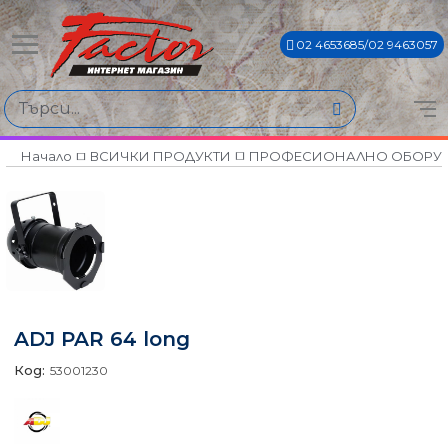
02 4653685/02 9463057
Начало
ВСИЧКИ ПРОДУКТИ
ПРОФЕСИОНАЛНО ОБОРУ
ADJ PAR 64 long
Код:
53001230