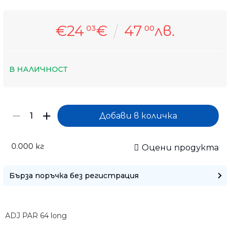
€24
€
47
лв.
03
00
В НАЛИЧНОСТ
0.000
кг
Оцени продукта
Бърза поръчка без регистрация
Само попълнет
ADJ PAR 64 long