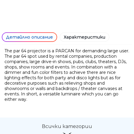
Детайлно описание
Характеристики
The par 64 projector is a PARCAN for demanding large user.
The par 64 spot used by rental companies, production
companies, large drive-in shows, pubs, clubs, theaters, DJs,
shops, show rooms and events. In combination with a
dimmer and fun color filters to achieve there are nice
lighting effects for both party and disco lights but as for
decorative purposes such as relieving shops and
showrooms or walls and backdrops / theater canvases at
Ние ще се свържем с вас в р
events. In short, a versatile luminaire which you can go
either way.
Всички категории