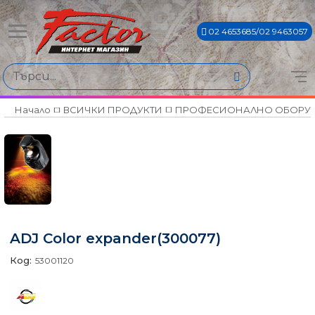
02 4653685/02 9463057
Начало
ВСИЧКИ ПРОДУКТИ
ПРОФЕСИОНАЛНО ОБОРУ
ADJ Color expander(300077)
Код:
53001120