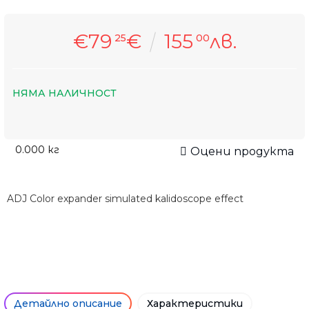
€79
€
155
лв.
25
00
НЯМА НАЛИЧНОСТ
0.000
кг
Оцени продукта
ADJ Color expander simulated kalidoscope effect
Детайлно описание
Характеристики