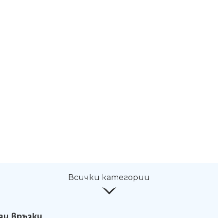
Всички категории
зи връзки