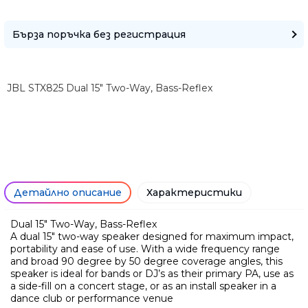
Бърза поръчка без регистрация
Само попълнет
JBL STX825 Dual 15" Two-Way, Bass-Reflex
Детайлно описание
Характеристики
Dual 15" Two-Way, Bass-Reflex
A dual 15" two-way speaker designed for maximum impact,
portability and ease of use. With a wide frequency range
and broad 90 degree by 50 degree coverage angles, this
speaker is ideal for bands or DJ’s as their primary PA, use as
a side-fill on a concert stage, or as an install speaker in a
dance club or performance venue