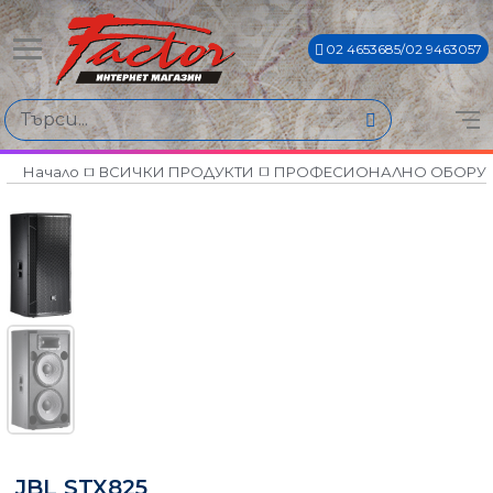
02 4653685/02 9463057
Начало
ВСИЧКИ ПРОДУКТИ
ПРОФЕСИОНАЛНО ОБОРУ
JBL STX825