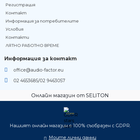
Регистрация
Контакт
Информация за потребителите
Условия
Контакти
ЛЯТНО РАБОТНО ВРЕМЕ
Информация за контакт
office@audio-factor.eu
02 4653685/02 9463057
Онлайн магазин от SELITON
GDPR
Нашият онлайн магазин е 100% съобразен с GDPR.
Моите лични данни