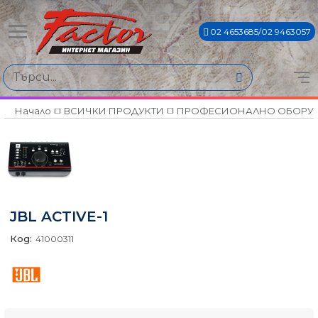
02 4653685/02 9463057
Начало
ВСИЧКИ ПРОДУКТИ
ПРОФЕСИОНАЛНО ОБОРУ
JBL ACTIVE-1
Код:
41000311