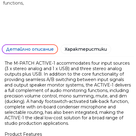
functions,
Детайлно описание
Характеристики
The M-PATCH ACTIVE-1 accommodates four input sources
(3 x stereo analog and 1 x USB) and three stereo analog
outputs plus USB. In addition to the core functionality of
providing seamless A/B switching between input signals
and output speaker monitor systems, the ACTIVE-1 delivers
a full complement of audio monitoring functions, including
precision volume control, mono summing, mute, and dim
(ducking). A handy footswitch-activated talk-back function,
complete with on-board condenser microphone and
Ние ще се свържем с вас в р
selectable routing, has also been integrated, making the
ACTIVE-1 the ideal low-cost solution for a broad range of
studio production applications.
Product Features