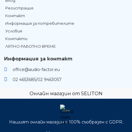
Вход
Регистрация
Контакт
Информация за потребителите
Условия
Контакти
ЛЯТНО РАБОТНО ВРЕМЕ
Информация за контакт
office@audio-factor.eu
02 4653685/02 9463057
Онлайн магазин от SELITON
GDPR
Нашият онлайн магазин е 100% съобразен с GDPR.