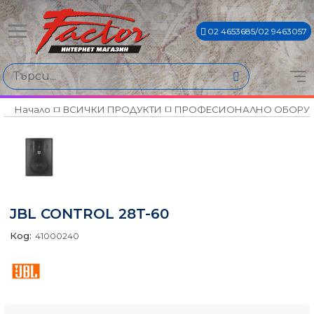
02 4653685/02 9463057
Начало
ВСИЧКИ ПРОДУКТИ
ПРОФЕСИОНАЛНО ОБОРУ
JBL CONTROL 28T-60
Код:
41000240