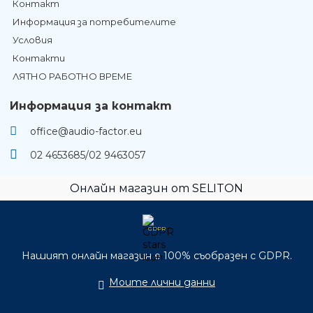
Контакт
Информация за потребителите
Условия
Контакти
ЛЯТНО РАБОТНО ВРЕМЕ
Информация за контакт
office@audio-factor.eu
02 4653685/02 9463057
Онлайн магазин от SELITON
GDPR
Нашият онлайн магазин е 100% съобразен с GDPR.
Моите лични данни