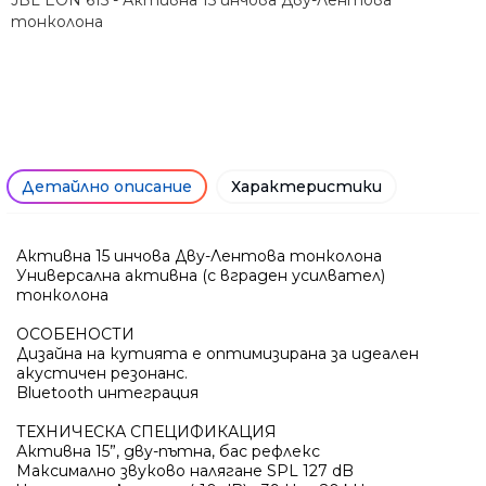
тонколона
Детайлно описание
Характеристики
Активна 15 инчова Дву-Лентова тонколона
Универсална активна (с вграден усилвател)
тонколона
ОСОБЕНОСТИ
Дизайна на кутията е оптимизирана за идеален
акустичен резонанс.
Bluetooth интеграция
ТЕХНИЧЕСКА СПЕЦИФИКАЦИЯ
Активна 15”, дву-пътна, бас рефлекс
Максимално звуково налягане SPL 127 dB