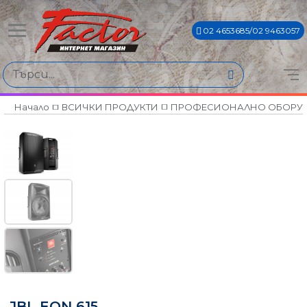
02 4653685/02 9463057
Начало
ВСИЧКИ ПРОДУКТИ
ПРОФЕСИОНАЛНО ОБОРУ
JBL EON 615