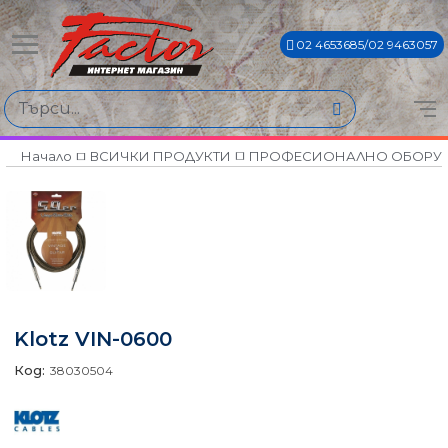
02 4653685/02 9463057
Начало
ВСИЧКИ ПРОДУКТИ
ПРОФЕСИОНАЛНО ОБОРУ
Klotz VIN-0600
Код:
38030504