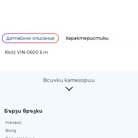
Детайлно описание
Характеристики
Klotz VIN-0600 6 m
Ние ще се свържем с вас в р
Всички категории
Бързи връзки
Начало
Вход