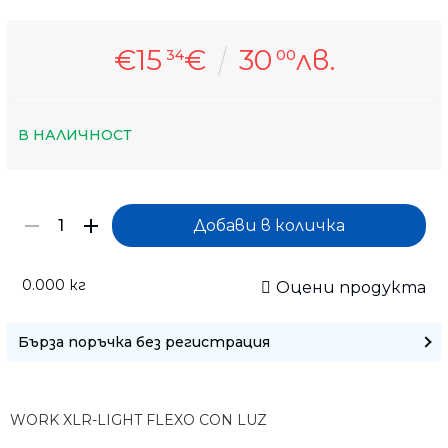
€15
€
30
лв.
34
00
В НАЛИЧНОСТ
0.000
кг
Оцени продукта
Само попълнет
Бърза поръчка без регистрация
WORK XLR-LIGHT FLEXO CON LUZ