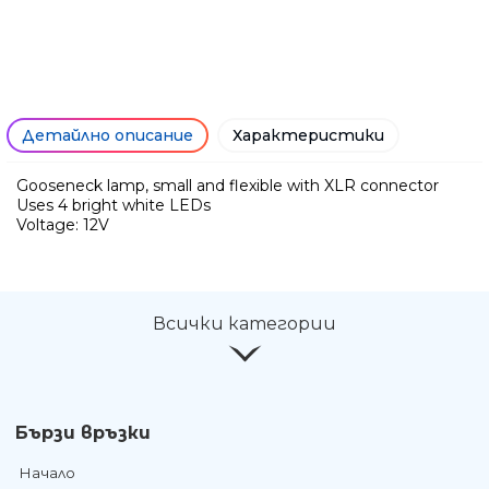
Детайлно описание
Характеристики
Gooseneck lamp, small and flexible with XLR connector
Uses 4 bright white LEDs
Voltage: 12V
Ние ще се свържем с вас в р
Всички категории
Бързи връзки
Начало