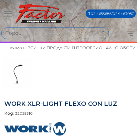
02 4653685/02 9463057
Начало
ВСИЧКИ ПРОДУКТИ
ПРОФЕСИОНАЛНО ОБОРУ
WORK XLR-LIGHT FLEXO CON LUZ
Код:
32029310