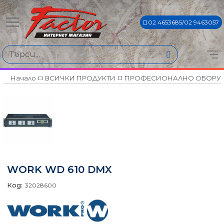
02 4653685/02 9463057
Начало
ВСИЧКИ ПРОДУКТИ
ПРОФЕСИОНАЛНО ОБОРУ
WORK WD 610 DMX
Код:
32028600