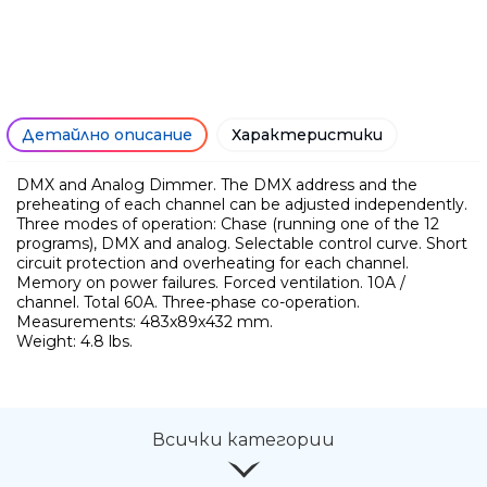
Детайлно описание
Характеристики
DMX and Analog Dimmer. The DMX address and the
preheating of each channel can be adjusted independently.
Three modes of operation: Chase (running one of the 12
programs), DMX and analog. Selectable control curve. Short
circuit protection and overheating for each channel.
Memory on power failures. Forced ventilation. 10A /
channel. Total 60A. Three-phase co-operation.
Measurements: 483x89x432 mm.
Ние ще се свържем с вас в р
Weight: 4.8 lbs.
Всички категории