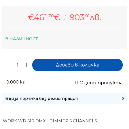
€461
€
903
лв.
70
01
В НАЛИЧНОСТ
0.000
кг
Оцени продукта
Бърза поръчка без регистрация
Само попълнет
WORK WD 610 DMX - DIMMER 6 CHANNELS