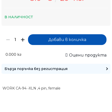
В НАЛИЧНОСТ
0.000
кг
Оцени продукта
Бърза поръчка без регистрация
Само попълнет
WORK CA-94 -XLN ,4 pin, female