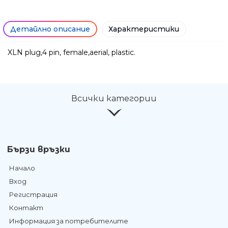
Детайлно описание
Характеристики
XLN plug,4 pin, female,aerial, plastic.
Ние ще се свържем с вас в р
Всички категории
Бързи връзки
Начало
Вход
Регистрация
Контакт
Информация за потребителите