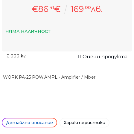
€86
€
169
лв.
41
00
НЯМА НАЛИЧНОСТ
0.000
кг
Оцени продукта
WORK PA-25 POW.AMPL - Amplifier / Mixer
Детайлно описание
Характеристики