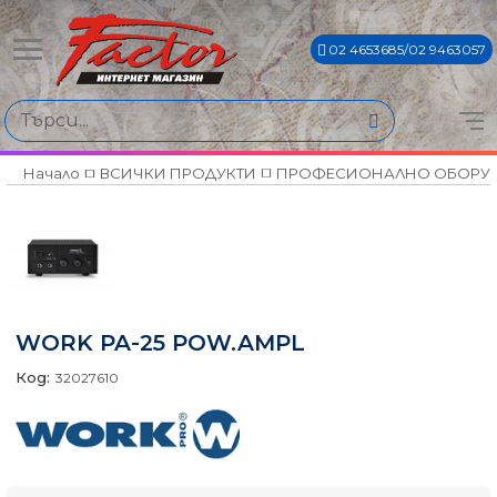
02 4653685/02 9463057
Начало
ВСИЧКИ ПРОДУКТИ
ПРОФЕСИОНАЛНО ОБОРУ
WORK PA-25 POW.AMPL
Код:
32027610