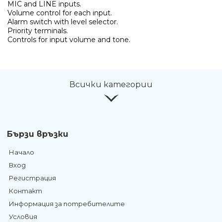
MIC and LINE inputs.
Volume control for each input.
Alarm switch with level selector.
Priority terminals.
Controls for input volume and tone.
Всички категории
Бързи връзки
Начало
Вход
Регистрация
Контакт
Информация за потребителите
Условия