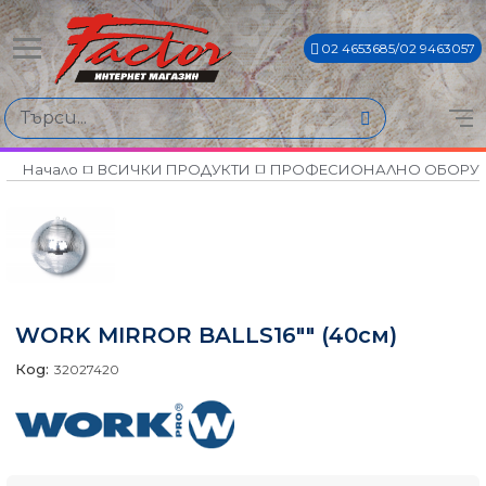
02 4653685/02 9463057
Начало
ВСИЧКИ ПРОДУКТИ
ПРОФЕСИОНАЛНО ОБОРУ
WORK MIRROR BALLS16"" (40см)
Код:
32027420