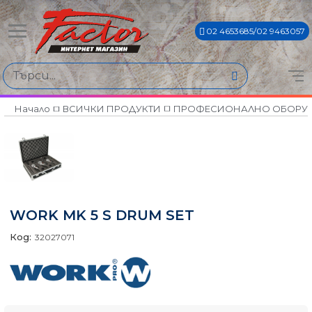
02 4653685/02 9463057
Начало
ВСИЧКИ ПРОДУКТИ
ПРОФЕСИОНАЛНО ОБОРУ
WORK MK 5 S DRUM SET
Код:
32027071