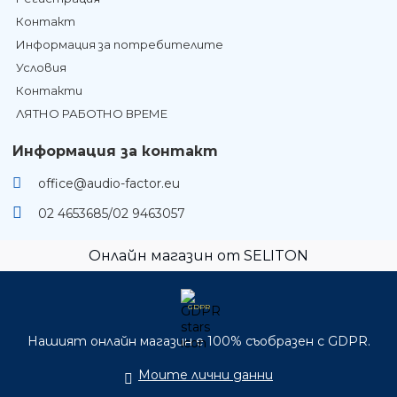
Контакт
Информация за потребителите
Условия
Контакти
ЛЯТНО РАБОТНО ВРЕМЕ
Информация за контакт
office@audio-factor.eu
02 4653685/02 9463057
Онлайн магазин от SELITON
GDPR
Нашият онлайн магазин е 100% съобразен с GDPR.
Моите лични данни