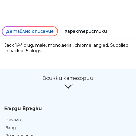
Детайлно описание
Характеристики
Jack 1/4" plug, male, mono,aerial, chrome, angled. Supplied
in pack of 5 plugs.
Ние ще се свържем с вас в р
Всички категории
Бързи връзки
Начало
Вход
Регистрация