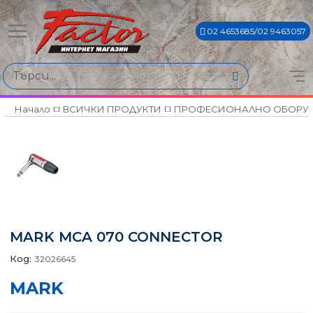
02 4653685/02 9463057
Начало
ВСИЧКИ ПРОДУКТИ
ПРОФЕСИОНАЛНО ОБОРУ
MARK MCA 070 CONNECTOR
Код:
32026645
MARK