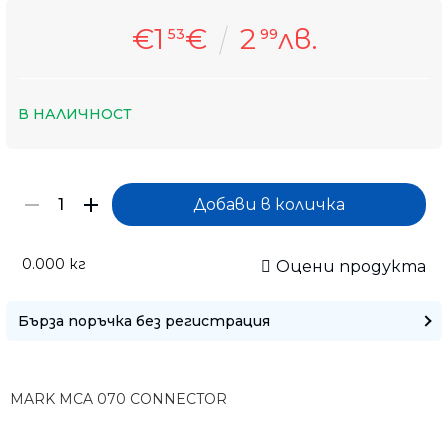
€1
€
2
лв.
53
99
В НАЛИЧНОСТ
0.000
кг
Оцени продукта
Само попълнет
Бърза поръчка без регистрация
MARK MCA 070 CONNECTOR