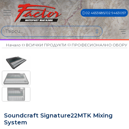
02 4653685/02 9463057
Начало
ВСИЧКИ ПРОДУКТИ
ПРОФЕСИОНАЛНО ОБОРУ
Soundcraft Signature22MTK Mixing
System