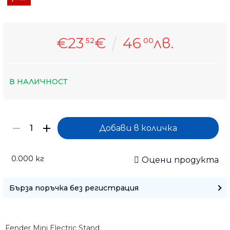
€23
€
46
лв.
52
00
В НАЛИЧНОСТ
0.000
кг
Оцени продукта
Само попълнет
Бърза поръчка без регистрация
Fender Mini Electric Stand