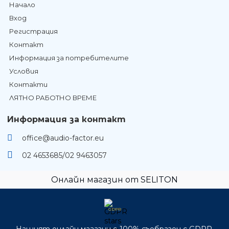
Начало
Вход
Регистрация
Контакт
Информация за потребителите
Условия
Контакти
ЛЯТНО РАБОТНО ВРЕМЕ
Информация за контакт
office@audio-factor.eu
02 4653685/02 9463057
Онлайн магазин от SELITON
GDPR
Нашият онлайн магазин е 100% съобразен с GDPR.