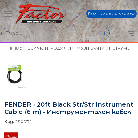
02 4653685/02 9463057
Начало
ВСИЧКИ ПРОДУКТИ
МУЗИКАЛНИ ИНСТРУМЕНТ
FENDER • 20ft Black Str/Str Instrument
Cable (6 m) • Инструментален кабел
Код:
25100174