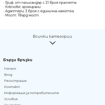
· Гриф: от палисандър с 21 броя прагчета
· Ключове: хромирани
· Адаптери: 3 броя с единична намотка
· Мост: Твърд мост
Всички категории
Бързи връзки
Начало
Вход
Регистрация
Контакт
Информация за потребителите
Условия
Контакти