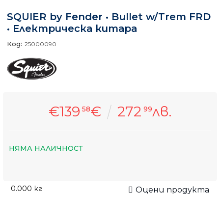
SQUIER by Fender • Bullet w/Trem FRD
• Електрическа китара
Код:
25000090
€139
€
272
лв.
58
99
НЯМА НАЛИЧНОСТ
0.000
кг
Оцени продукта