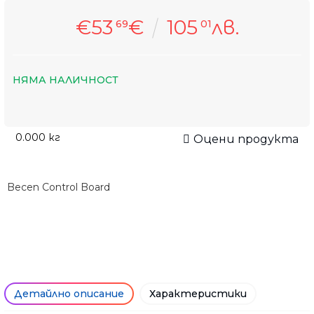
€53
€
105
лв.
69
01
НЯМА НАЛИЧНОСТ
0.000
кг
Оцени продукта
Becen Control Board
Детайлно описание
Характеристики