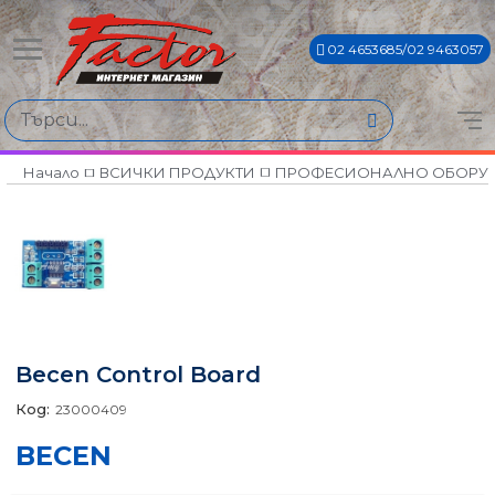
02 4653685/02 9463057
Начало
ВСИЧКИ ПРОДУКТИ
ПРОФЕСИОНАЛНО ОБОРУ
Becen Control Board
Код:
23000409
BECEN