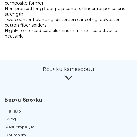
composite former
Non-pressed long fiber pulp cone for linear response and
strength
Two counter-balancing, distortion canceling, polyester-
cotton-fiber spiders
Highly reinforced cast aluminum frame also acts as a
heatsink
Всички категории
Бързи връзки
Начало
Вход
Регистрация
Контакт