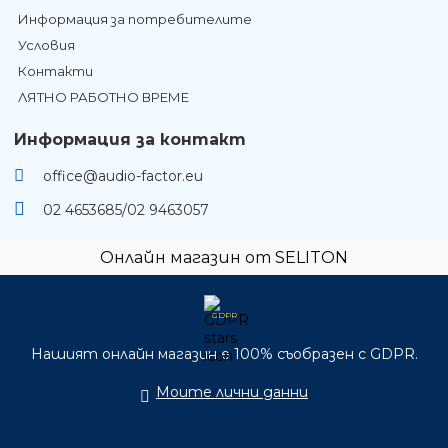
Информация за потребителите
Условия
Контакти
ЛЯТНО РАБОТНО ВРЕМЕ
Информация за контакт
office@audio-factor.eu
02 4653685/02 9463057
Онлайн магазин от SELITON
GDPR
Нашият онлайн магазин е 100% съобразен с GDPR.
Моите лични данни