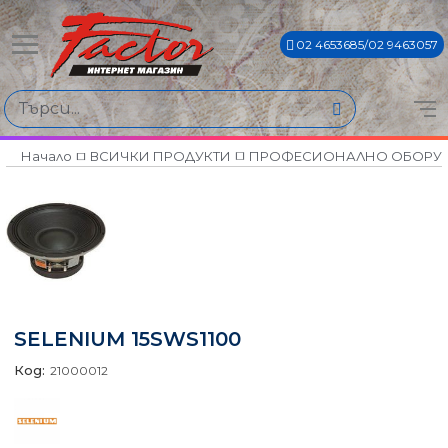
02 4653685/02 9463057
Начало
ВСИЧКИ ПРОДУКТИ
ПРОФЕСИОНАЛНО ОБОРУ
SELENIUM 15SWS1100
Код:
21000012