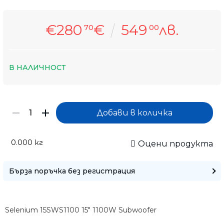
€280
€
549
лв.
70
00
В НАЛИЧНОСТ
0.000
кг
Оцени продукта
Бърза поръчка без регистрация
Selenium 15SWS1100 15" 1100W Subwoofer