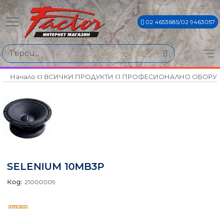
02 4653685/02 9463057
Начало
ВСИЧКИ ПРОДУКТИ
ПРОФЕСИОНАЛНО ОБОРУ
SELENIUM 10MB3P
Код:
21000009