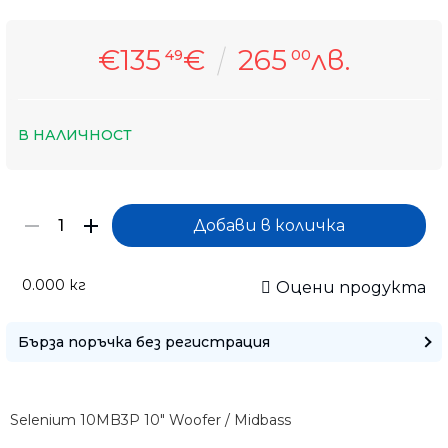
€135
€
265
лв.
49
00
В НАЛИЧНОСТ
0.000
кг
Оцени продукта
Бърза поръчка без регистрация
Selenium 10MB3P 10" Woofer / Midbass
Само попълнет