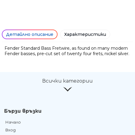
Детайлно описание
Характеристики
Fender Standard Bass Fretwire, as found on many modern
Fender basses, pre-cut set of twenty four frets, nickel silver.
Ние ще се свържем с вас в р
Всички категории
Бързи връзки
Начало
Вход