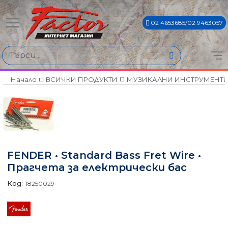
02 4653685/02 9463057
Начало
ВСИЧКИ ПРОДУКТИ
МУЗИКАЛНИ ИНСТРУМЕНТ
FENDER • Standard Bass Fret Wire •
Прагчета за електрически бас
Код:
18250029