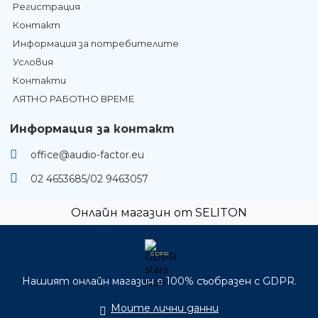
Регистрация
Контакт
Информация за потребителите
Условия
Контакти
ЛЯТНО РАБОТНО ВРЕМЕ
Информация за контакт
office@audio-factor.eu
02 4653685/02 9463057
Онлайн магазин от SELITON
GDPR
Нашият онлайн магазин е 100% съобразен с GDPR.
Моите лични данни