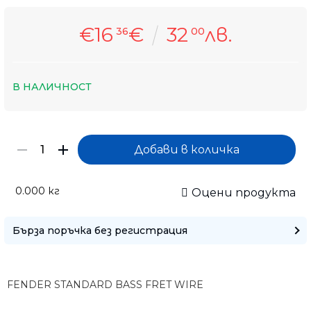
€16
€
32
лв.
36
00
В НАЛИЧНОСТ
0.000
кг
Оцени продукта
Само попълнет
Бърза поръчка без регистрация
FENDER STANDARD BASS FRET WIRE