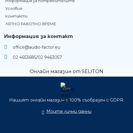
Информация за потребителите
Условия
Контакти
ЛЯТНО РАБОТНО ВРЕМЕ
Информация за контакт
office@audio-factor.eu
02 4653685/02 9463057
Онлайн магазин от SELITON
GDPR
Нашият онлайн магазин е 100% съобразен с GDPR.
Моите лични данни