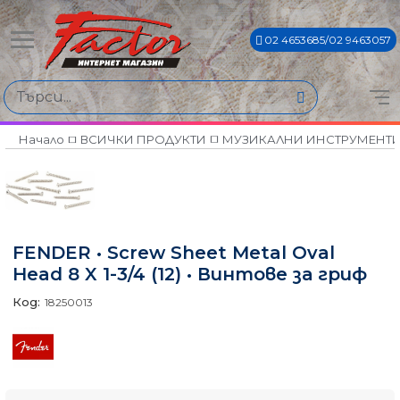
02 4653685/02 9463057
Начало
ВСИЧКИ ПРОДУКТИ
МУЗИКАЛНИ ИНСТРУМЕНТ
FENDER • Screw Sheet Metal Oval
Head 8 X 1-3/4 (12) • Винтове за гриф
Код:
18250013