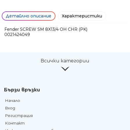
contemporary models
Детайлно описание
Характеристики
Fender SCREW SM 8X13/4 OH CHR (PK)
0021424049
Всички категории
Бързи връзки
Начало
Вход
Регистрация
Контакт