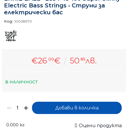
Electric Bass Strings • Струни за
електрически бас
Код:
10008970
€26
€
50
лв.
00
85
В НАЛИЧНОСТ
0.000
кг
Оцени продукта