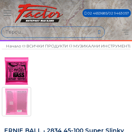
02 4653685/02 9463057
Начало
ВСИЧКИ ПРОДУКТИ
МУЗИКАЛНИ ИНСТРУМЕНТ
ERNIE BALL • 2834 45-100 Super Slinky