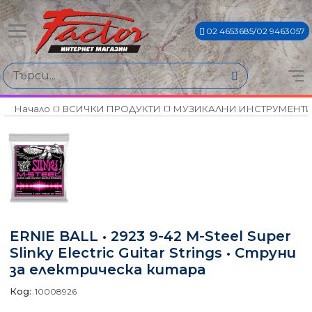
02 4653685/02 9463057
Начало
ВСИЧКИ ПРОДУКТИ
МУЗИКАЛНИ ИНСТРУМЕНТ
ERNIE BALL • 2923 9-42 M-Steel Super
Slinky Electric Guitar Strings • Струни
за електрическа китара
Код:
10008926