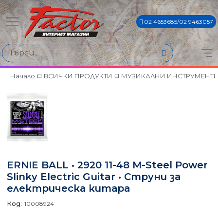
02 4653685/02 9463057
Начало
ВСИЧКИ ПРОДУКТИ
МУЗИКАЛНИ ИНСТРУМЕНТ
ERNIE BALL • 2920 11-48 M-Steel Power
Slinky Electric Guitar • Струни за
електрическа китара
Код:
10008924