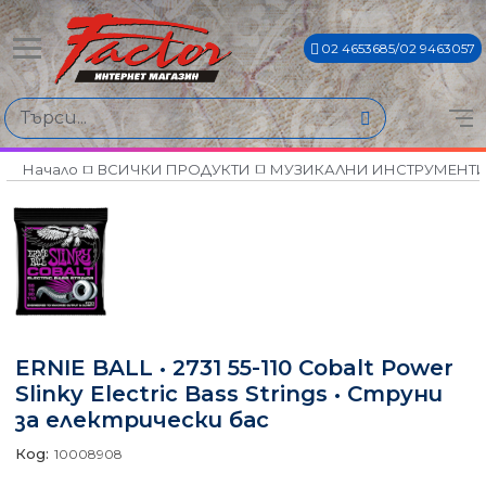
02 4653685/02 9463057
Начало
ВСИЧКИ ПРОДУКТИ
МУЗИКАЛНИ ИНСТРУМЕНТ
ERNIE BALL • 2731 55-110 Cobalt Power
Slinky Electric Bass Strings • Струни
за електрически бас
Код:
10008908