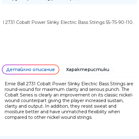
l 2731 Cobalt Power Slinky Electric Bass Strings 55-75-90-110.
Детайлно описание
Характеристики
Ernie Ball 2731 Cobalt Power Slinky Electric Bass Strings are
round-wound for maximum clarity and serious punch. The
Cobalt Series is clearly an improvement on its classic nickel-
wound counterpart giving the player increased sustain,
Ние ще се свържем с вас в р
clarity and output. In addition, they resist sweat and
moisture better and have unmatched flexibility when
compared to other nickel wound strings.