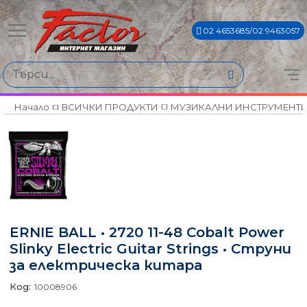
02 4653685/02 9463057
Начало
ВСИЧКИ ПРОДУКТИ
МУЗИКАЛНИ ИНСТРУМЕНТ
ERNIE BALL • 2720 11-48 Cobalt Power
Slinky Electric Guitar Strings • Струни
за електрическа китара
Код:
10008906