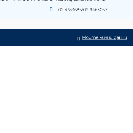
02 4653685/02 9463057
Моите лични данни