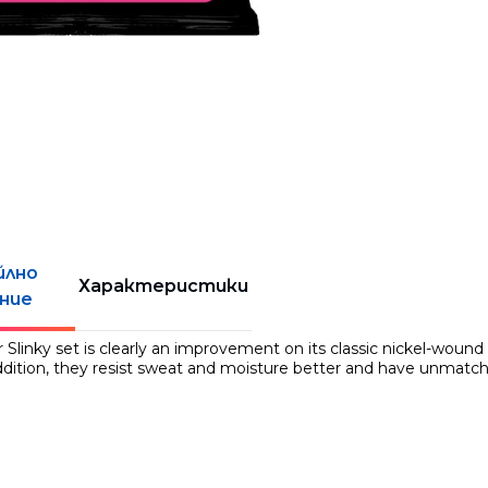
йлно
Характеристики
ние
 Slinky set is clearly an improvement on its classic nickel-wound 
ddition, they resist sweat and moisture better and have unmatch