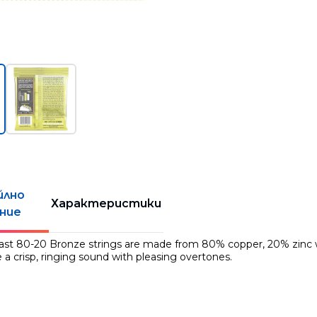
йлно
Характеристики
ние
last 80-20 Bronze strings are made from 80% copper, 20% zinc w
 a crisp, ringing sound with pleasing overtones.