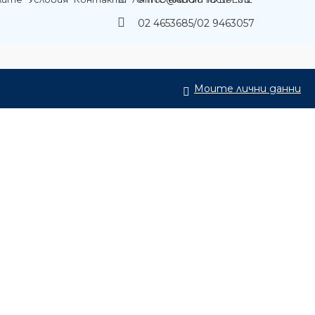
02 4653685/02 9463057
Моите лични данни