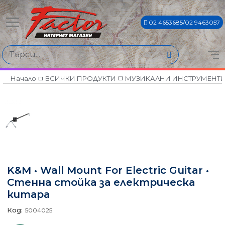
02 4653685/02 9463057
Начало
ВСИЧКИ ПРОДУКТИ
МУЗИКАЛНИ ИНСТРУМЕНТ
K&M • Wall Mount For Electric Guitar •
Стенна стойка за електрическа
китара
Код:
5004025