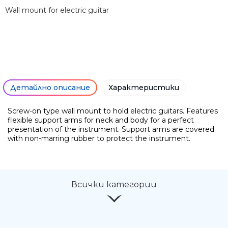
Wall mount for electric guitar
Детайлно описание
Характеристики
Screw-on type wall mount to hold electric guitars. Features
flexible support arms for neck and body for a perfect
presentation of the instrument. Support arms are covered
with non-marring rubber to protect the instrument.
Ние ще се свържем с вас в р
Всички категории