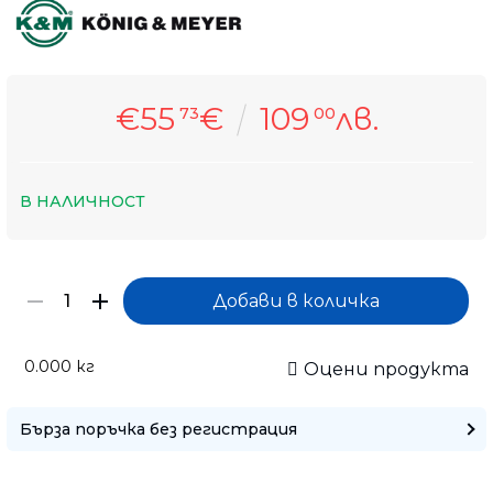
€55
€
109
лв.
73
00
В НАЛИЧНОСТ
0.000
кг
Оцени продукта
Само попълнет
Бърза поръчка без регистрация