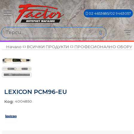
02 4653685/02 9463057
Начало
ВСИЧКИ ПРОДУКТИ
ПРОФЕСИОНАЛНО ОБОРУ
LEXICON PCM96-EU
Код:
4004850