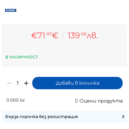
€71
€
139
лв.
07
00
В НАЛИЧНОСТ
0.000
кг
Оцени продукта
Бърза поръчка без регистрация