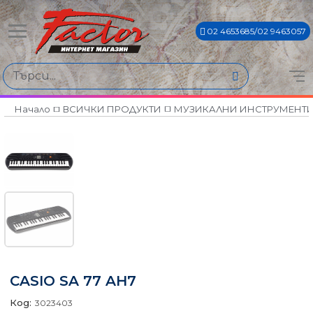
02 4653685/02 9463057
Начало
ВСИЧКИ ПРОДУКТИ
МУЗИКАЛНИ ИНСТРУМЕНТ
CASIO SA 77 AH7
Код:
3023403