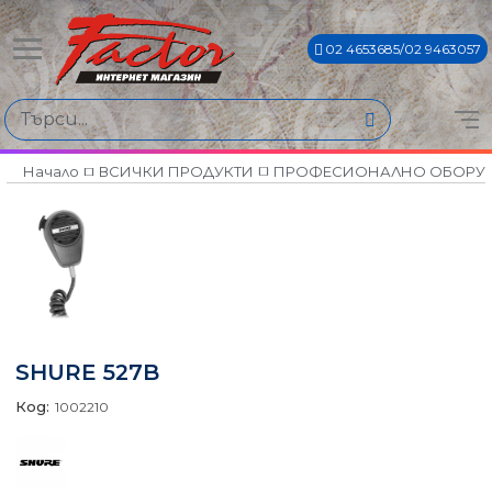
02 4653685/02 9463057
Начало
ВСИЧКИ ПРОДУКТИ
ПРОФЕСИОНАЛНО ОБОРУ
SHURE 527B
Код:
1002210